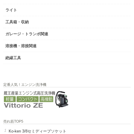
ライト
工具箱・収納
ガレージ・トランポ関連
溶接機・溶接関連
絶縁工具
定番人気！エンジン洗浄機
売れ筋TOP5
Ko-ken 3/8セミディープソケット