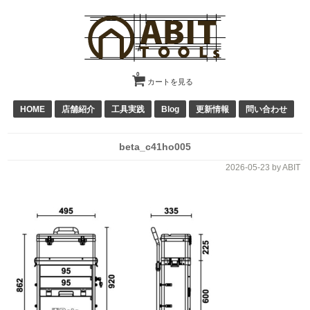
0
カートを見る
HOME
店舗紹介
工具実践
Blog
更新情報
問い合わせ
beta_c41ho005
2026-05-23
by ABIT