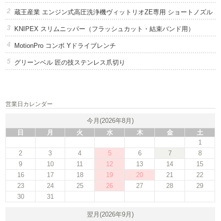
蔵王産業 エンジン式高圧洗浄機ヴィットリオZE専用 ショートノズル
KNIPEX スリムニッパー（フラッシュカット・結束バンド用）
MotionPro コンボ Yドライブレンチ
グリーンベル 匠の技ステンレス爪切り
営業日カレンダー
今月(2026年8月)
日
月
火
水
木
金
土
1
2
3
4
5
6
7
8
9
10
11
12
13
14
15
16
17
18
19
20
21
22
23
24
25
26
27
28
29
30
31
翌月(2026年9月)