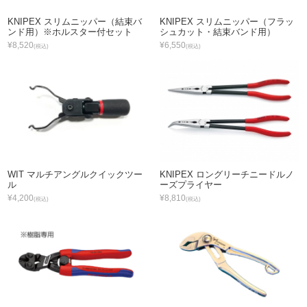
KNIPEX スリムニッパー（結束バ
KNIPEX スリムニッパー（フラッ
ンド用）※ホルスター付セット
シュカット・結束バンド用）
¥8,520
¥6,550
(税込)
(税込)
WIT マルチアングルクイックツー
KNIPEX ロングリーチニードルノ
ル
ーズプライヤー
¥4,200
¥8,810
(税込)
(税込)