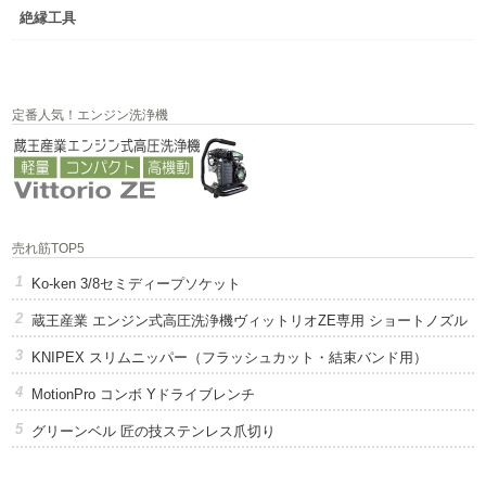
絶縁工具
定番人気！エンジン洗浄機
売れ筋TOP5
Ko-ken 3/8セミディープソケット
蔵王産業 エンジン式高圧洗浄機ヴィットリオZE専用 ショートノズル
KNIPEX スリムニッパー（フラッシュカット・結束バンド用）
MotionPro コンボ Yドライブレンチ
グリーンベル 匠の技ステンレス爪切り