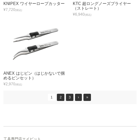
KNIPEX ワイヤーロープカッター
KTC 超ロングノーズプライヤー
（ストレート）
¥7,720
(税込)
¥6,940
(税込)
ANEX はじピン（はじかないで掴
めるピンセット）
¥2,970
(税込)
1
2
3
›
»
工具専門店エイビット