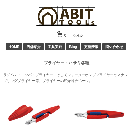
0
カートを見る
HOME
店舗紹介
工具実践
Blog
更新情報
問い合わせ
プライヤー・ハサミ各種
ラジペン・ニッパ・プライヤー、そしてウォーターポンププライヤーやスナッ
プリングプライヤー等、プライヤーの紹介総合ページ。