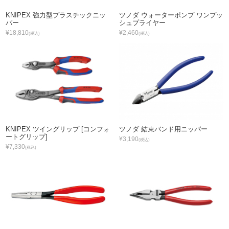
KNIPEX 強力型プラスチックニッ
ツノダ ウォーターポンプ ワンプッ
パー
シュプライヤー
¥18,810
¥2,460
(税込)
(税込)
KNIPEX ツイングリップ [コンフォ
ツノダ 結束バンド用ニッパー
ートグリップ]
¥3,190
(税込)
¥7,330
(税込)