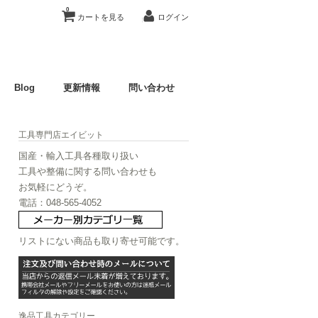
0
カートを見る
ログイン
Blog
更新情報
問い合わせ
工具専門店エイビット
国産・輸入工具各種取り扱い
工具や整備に関する問い合わせも
お気軽にどうぞ。
電話：048-565-4052
リストにない商品も取り寄せ可能です。
逸品工具カテゴリー