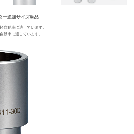
ーター追加サイズ単品
ツの軽自動車に適しています。
の軽自動車に適しています。