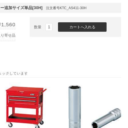
ー追加サイズ単品[30H]
注文番号KTC_AS411-30H
¥1,560
数量
取り寄せ品
ェックしています