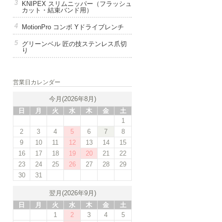
KNIPEX スリムニッパー（フラッシュ
カット・結束バンド用）
MotionPro コンボ Yドライブレンチ
グリーンベル 匠の技ステンレス爪切
り
営業日カレンダー
今月(2026年8月)
日
月
火
水
木
金
土
1
2
3
4
5
6
7
8
9
10
11
12
13
14
15
16
17
18
19
20
21
22
23
24
25
26
27
28
29
30
31
翌月(2026年9月)
日
月
火
水
木
金
土
1
2
3
4
5