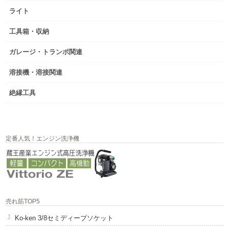
ライト
工具箱・収納
ガレージ・トランポ関連
溶接機・溶接関連
絶縁工具
定番人気！エンジン洗浄機
売れ筋TOP5
Ko-ken 3/8セミディープソケット