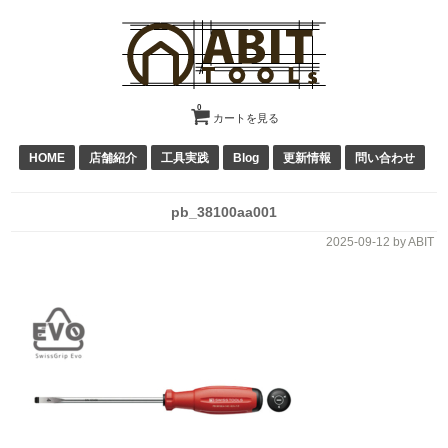
0
カートを見る
HOME
店舗紹介
工具実践
Blog
更新情報
問い合わせ
pb_38100aa001
2025-09-12
by ABIT