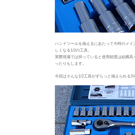
ハンドツールを揃えるにあたって今時のメイン
しくなる1/2の工具。
実際現場では持っていると使用頻度は結構高くて
ったりもします。
今回はそんな1/2工具がずらっと揃えられるS