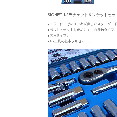
SIGNET 1/2ラチェット＆ソケットセット
●ミラー仕上げのメッキが美しいスタンダー
●ボルト・ナットを傷めにくい面接触タイプ
●六角タイプ。
●1/2工具の基本フルセット。