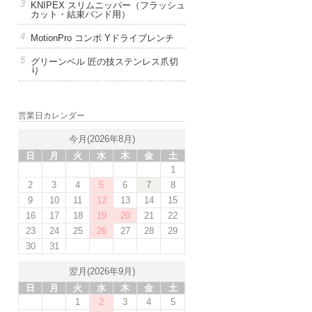
KNIPEX スリムニッパー（フラッシュ
カット・結束バンド用）
MotionPro コンボ Yドライブレンチ
グリーンベル 匠の技ステンレス爪切
り
営業日カレンダー
今月(2026年8月)
日
月
火
水
木
金
土
1
2
3
4
5
6
7
8
9
10
11
12
13
14
15
16
17
18
19
20
21
22
23
24
25
26
27
28
29
30
31
翌月(2026年9月)
日
月
火
水
木
金
土
1
2
3
4
5