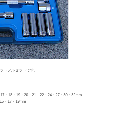
ケットフルセットです。
7・18・19・20・21・22・24・27・30・32mm
5・17・19mm