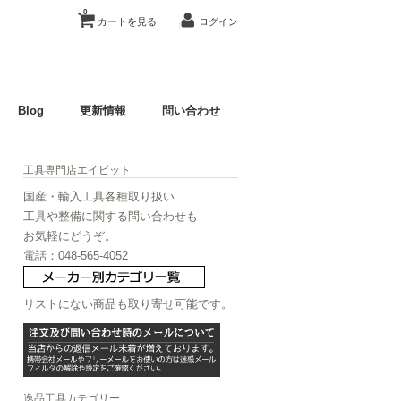
0
カートを見る
ログイン
Blog
更新情報
問い合わせ
工具専門店エイビット
国産・輸入工具各種取り扱い
工具や整備に関する問い合わせも
お気軽にどうぞ。
電話：048-565-4052
リストにない商品も取り寄せ可能です。
逸品工具カテゴリー