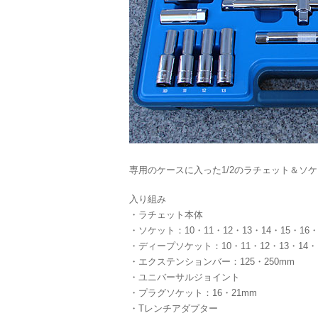
専用のケースに入った1/2のラチェット＆ソ
入り組み
・ラチェット本体
・ソケット：10・11・12・13・14・15・16・1
・ディープソケット：10・11・12・13・14・1
・エクステンションバー：125・250mm
・ユニバーサルジョイント
・プラグソケット：16・21mm
・Tレンチアダプター