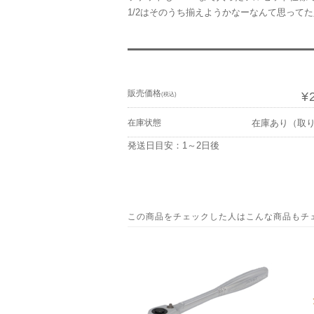
1/2はそのうち揃えようかなーなんて思って
販売価格
¥
(税込)
在庫状態
在庫あり（取
発送日目安：1～2日後
この商品をチェックした人はこんな商品もチ