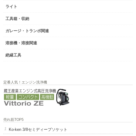
ライト
工具箱・収納
ガレージ・トランポ関連
溶接機・溶接関連
絶縁工具
定番人気！エンジン洗浄機
売れ筋TOP5
Ko-ken 3/8セミディープソケット