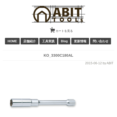
0
カートを見る
HOME
店舗紹介
工具実践
Blog
更新情報
問い合わせ
KO_3300C180AL
2015-06-12
by ABIT