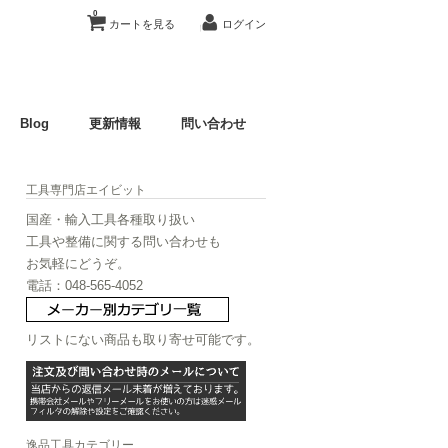
0
カートを見る
ログイン
Blog
更新情報
問い合わせ
工具専門店エイビット
国産・輸入工具各種取り扱い
工具や整備に関する問い合わせも
お気軽にどうぞ。
電話：048-565-4052
リストにない商品も取り寄せ可能です。
逸品工具カテゴリー