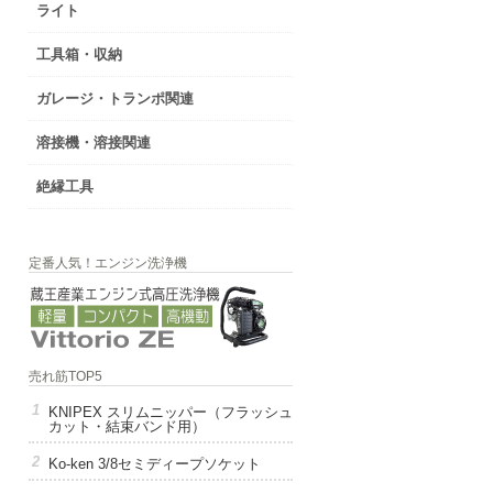
ライト
工具箱・収納
ガレージ・トランポ関連
溶接機・溶接関連
絶縁工具
定番人気！エンジン洗浄機
売れ筋TOP5
KNIPEX スリムニッパー（フラッシュ
カット・結束バンド用）
Ko-ken 3/8セミディープソケット