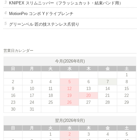
KNIPEX スリムニッパー（フラッシュカット・結束バンド用）
MotionPro コンボ Yドライブレンチ
グリーンベル 匠の技ステンレス爪切り
営業日カレンダー
今月(2026年8月)
日
月
火
水
木
金
土
1
2
3
4
5
6
7
8
9
10
11
12
13
14
15
16
17
18
19
20
21
22
23
24
25
26
27
28
29
30
31
翌月(2026年9月)
日
月
火
水
木
金
土
1
2
3
4
5