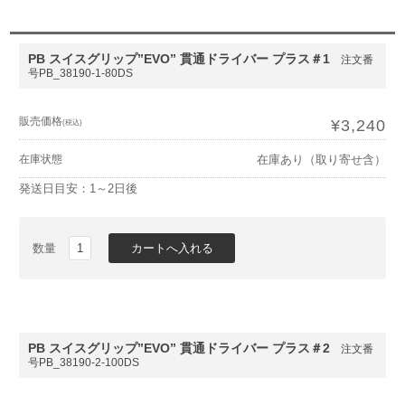
PB スイスグリップ”EVO” 貫通ドライバー プラス＃1
注文番
号PB_38190-1-80DS
販売価格
¥3,240
(税込)
在庫状態
在庫あり（取り寄せ含）
発送日目安：1～2日後
数量
PB スイスグリップ”EVO” 貫通ドライバー プラス＃2
注文番
号PB_38190-2-100DS