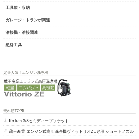
工具箱・収納
ガレージ・トランポ関連
溶接機・溶接関連
絶縁工具
定番人気！エンジン洗浄機
売れ筋TOP5
Ko-ken 3/8セミディープソケット
蔵王産業 エンジン式高圧洗浄機ヴィットリオZE専用 ショートノズル