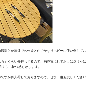
の撮影とか屋外での作業とかでかなりヘビーに使い倒してお
れる」くらい長持ちするので、満充電にしておけば点けっぱ
日くらい持つ感じがします。
のですが再入荷しておりますので、ぜひ一度お試しください