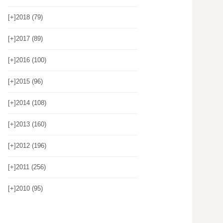
[+]
2018 (79)
[+]
2017 (89)
[+]
2016 (100)
[+]
2015 (96)
[+]
2014 (108)
[+]
2013 (160)
[+]
2012 (196)
[+]
2011 (256)
[+]
2010 (95)