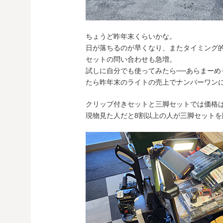
ちょうど昨年末くらいかな。
日が落ちるのが早くなり、またタイミング
セットの問い合わせも急増。
試しに自分でも使ってみたら──あらまー
たら昨年末のライトの売上でナンバーワン
クリップ付きセットと三脚セットでは価格
現物見た人だと8割以上の人が三脚セットを