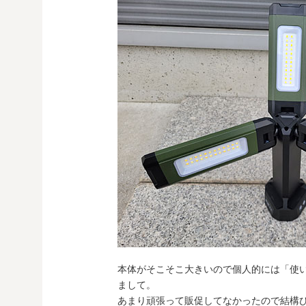
本体がそこそこ大きいので個人的には「使
まして。
あまり頑張って販促してなかったので結構