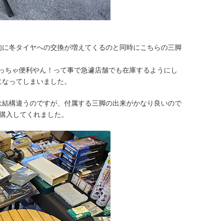
的に冬タイヤへの交換が増えてくるのと同時にこちらの三脚
めっちゃ便利やん！って事で急遽店舗でも在庫するようにし
になってしまいました。
は結構違うのですが、付属する三脚の出来がかなり良いので
購入してくれました。