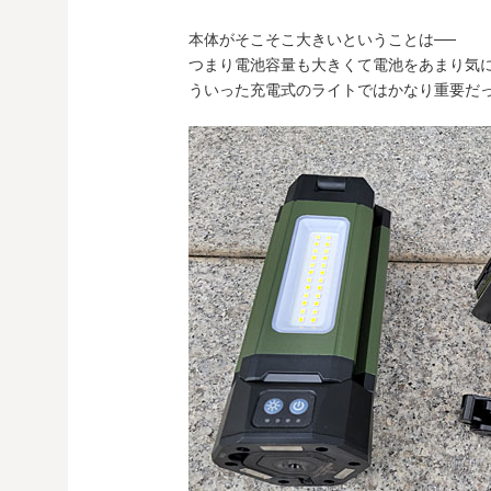
本体がそこそこ大きいということは──
つまり電池容量も大きくて電池をあまり気
ういった充電式のライトではかなり重要だ