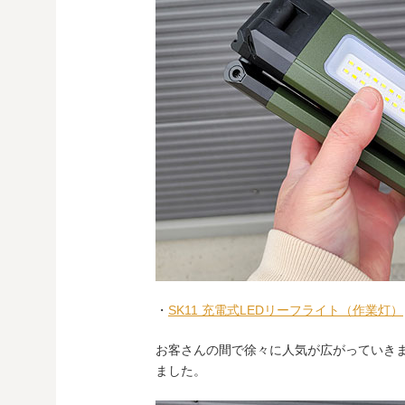
・
SK11 充電式LEDリーフライト（作業灯）
お客さんの間で徐々に人気が広がっていき
ました。