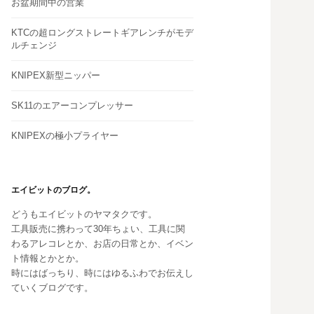
お盆期間中の営業
KTCの超ロングストレートギアレンチがモデ
ルチェンジ
KNIPEX新型ニッパー
SK11のエアーコンプレッサー
KNIPEXの極小プライヤー
エイビットのブログ。
どうもエイビットのヤマタクです。
工具販売に携わって30年ちょい、工具に関
わるアレコレとか、お店の日常とか、イベン
ト情報とかとか。
時にはばっちり、時にはゆるふわでお伝えし
ていくブログです。