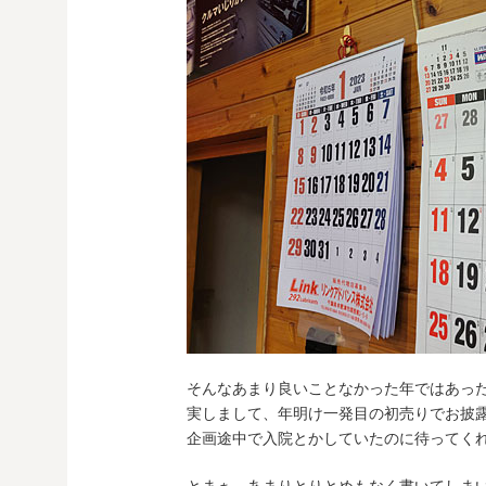
そんなあまり良いことなかった年ではあっ
実しまして、年明け一発目の初売りでお披
企画途中で入院とかしていたのに待ってく