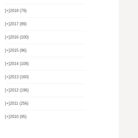
[+]
2018 (79)
[+]
2017 (89)
[+]
2016 (100)
[+]
2015 (96)
[+]
2014 (108)
[+]
2013 (160)
[+]
2012 (196)
[+]
2011 (256)
[+]
2010 (95)