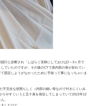
脱臼と診断され「しばらく安静にしておけば2～3ヶ月で
としていたのですが、その後のCTで肩内部の骨が折れてい
ぎて固定しようがなかったために手術って事になっちゃいま
まだ不完全な状態らしく（内部の細い骨なので付きにくいみ
りやすくいうと五十肩を発症してしまっていて2022年12
せん。
りましたけど。