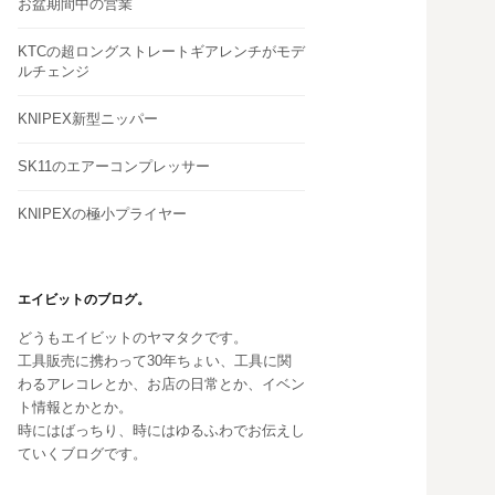
お盆期間中の営業
KTCの超ロングストレートギアレンチがモデ
ルチェンジ
KNIPEX新型ニッパー
SK11のエアーコンプレッサー
KNIPEXの極小プライヤー
エイビットのブログ。
どうもエイビットのヤマタクです。
工具販売に携わって30年ちょい、工具に関
わるアレコレとか、お店の日常とか、イベン
ト情報とかとか。
時にはばっちり、時にはゆるふわでお伝えし
ていくブログです。