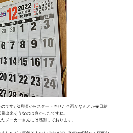
たのですが2月頃からスタートさせた企画がなんとか先日結
露目出来そうなのは良かったですね。
れたメーカーさんには感謝しております。