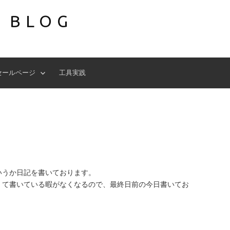
S BLOG
セールページ
工具実践
いうか日記を書いております。
くて書いている暇がなくなるので、最終日前の今日書いてお