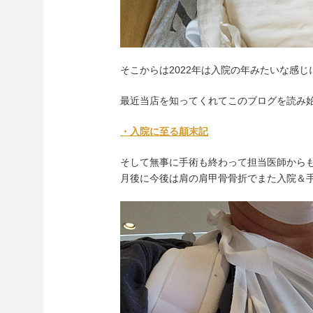
そこからは2022年は入院の年みたいな感じ
最近当店を知ってくれてこのブログを読み
・入院に至る顛末記
そして無事に手術も終わって担当医師から
月後に今後は肩の肩甲骨骨折でまた入院＆