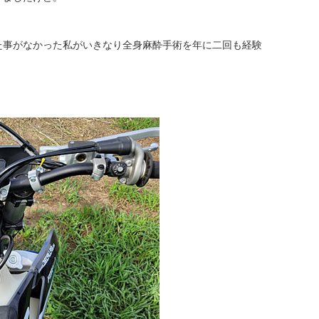
た事がなかった私がいきなり全身麻酔手術を年に二回も経験