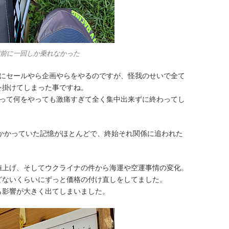
前に一回しか乗れなかった
月にセールやら企画やらをやるのですが、怪我のせいで全て
を掛けてしまった事ですね。
あって何をやっても激痛すぎて全く集中出来ずに終わってし
にかかっていた記憶がほとんどで、終始それ関係に追われた
値上げ、そしてウクライナの件から海運や空運事情の変化。
どないくらいにずっと価格の付け直しをしてました。
も影響が大きく出てしまいました。