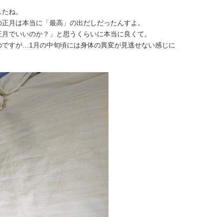
したね。
の正月は本当に「最高」の出だしだったんすよ。
正月でいいのか？」と思うくらいに本当に良くて。
のですが…1月の中旬頃には身体の異変が見逃せない感じに