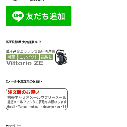
高圧洗浄機 大好評販売中
Eメール不達対策のお願い
カテゴリー