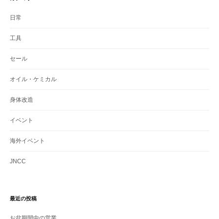
日常
工具
セール
オイル・ケミカル
身体改造
イベント
海外イベント
JNCC
最近の投稿
お盆期間中の営業