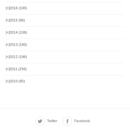
[+]
2016 (100)
[+]
2015 (96)
[+]
2014 (108)
[+]
2013 (160)
[+]
2012 (196)
[+]
2011 (256)
[+]
2010 (95)
Twitter
Facebook