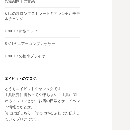
お盆期間中の営業
KTCの超ロングストレートギアレンチがモデ
ルチェンジ
KNIPEX新型ニッパー
SK11のエアーコンプレッサー
KNIPEXの極小プライヤー
エイビットのブログ。
どうもエイビットのヤマタクです。
工具販売に携わって30年ちょい、工具に関
わるアレコレとか、お店の日常とか、イベン
ト情報とかとか。
時にはばっちり、時にはゆるふわでお伝えし
ていくブログです。