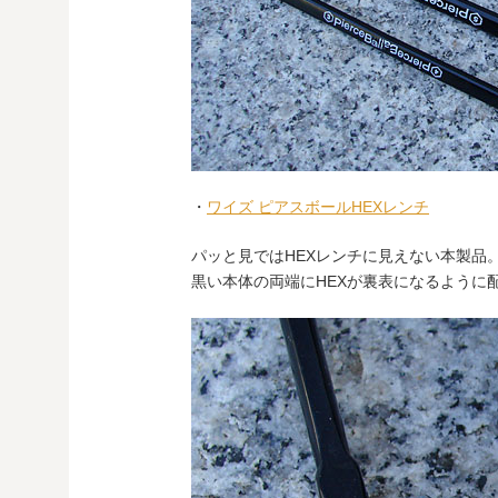
・
ワイズ ピアスボールHEXレンチ
パッと見ではHEXレンチに見えない本製品
黒い本体の両端にHEXが裏表になるように