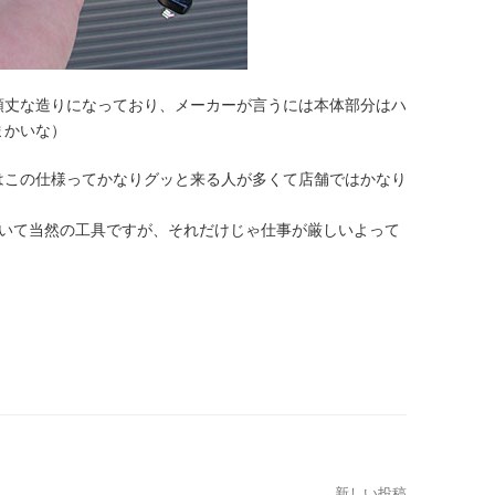
頑丈な造りになっており、メーカーが言うには本体部分はハ
まかいな）
はこの仕様ってかなりグッと来る人が多くて店舗ではかなり
ていて当然の工具ですが、それだけじゃ仕事が厳しいよって
新しい投稿