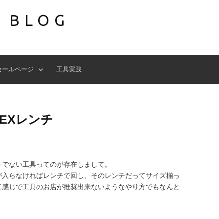
S BLOG
セールページ
工具実践
EXレンチ
うでない工具ってのが存在しまして。
が入らなければレンチで回し、そのレンチだってサイズ揃っ
て感じで工具のお店が推奨出来ないようなやり方でもなんと