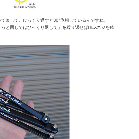
いてまして、ひっくり返すと30°位相しているんですね。
っと回してはひっくり返して」を繰り返せばHEXネジを確