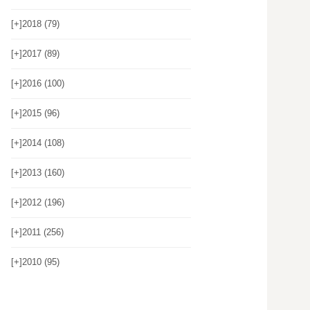
[+]
2018 (79)
[+]
2017 (89)
[+]
2016 (100)
[+]
2015 (96)
[+]
2014 (108)
[+]
2013 (160)
[+]
2012 (196)
[+]
2011 (256)
[+]
2010 (95)