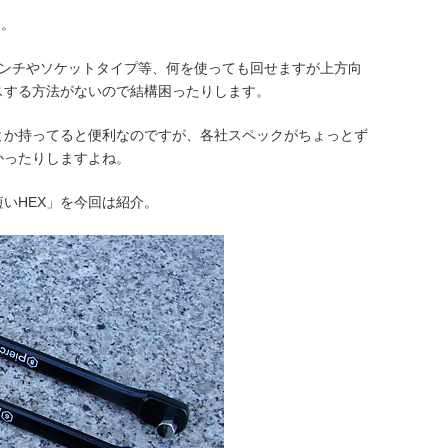
ん。
レンチやソケットタイプ等、何を使っても回せますが上方向
スする方法がないので結構困ったりします。
とか持ってると便利なのですが、各社スペックがちょっとず
かったりしますよね。
いHEX」を今回は紹介。